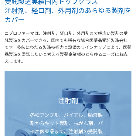
受託製造実績国内トップクラス
注射剤、経口剤、外用剤のあらゆる製剤を
カバー
ニプロファーマは、注射剤、経口剤、外用剤まで幅広い製剤の受
託製造をカバーできる、国内でも稀有な総合医薬品受託製造会社
です。多岐にわたる製造技術力と設備のラインナップにより、医薬
品製造を委託したいと考える製薬企業様のあらゆるニーズにお応
えします。
注射剤
各種アンプル、バイアル、輸液製
剤からキット製剤、抗がん剤、バ
イオ医薬品まで、注射剤の受託製