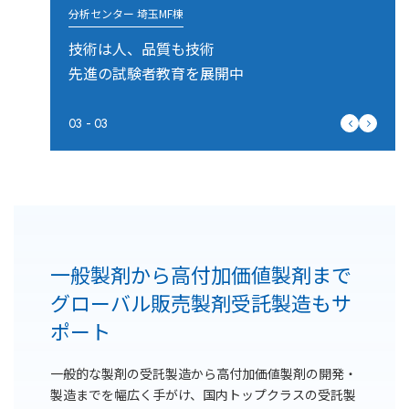
分析センター 埼玉MF棟
技術は人、品質も技術
先進の試験者教育を展開中
03
-
03
一般製剤から高付加価値製剤まで
グローバル販売製剤受託製造もサ
ポート
一般的な製剤の受託製造から高付加価値製剤の開発・
製造までを幅広く手がけ、国内トップクラスの受託製