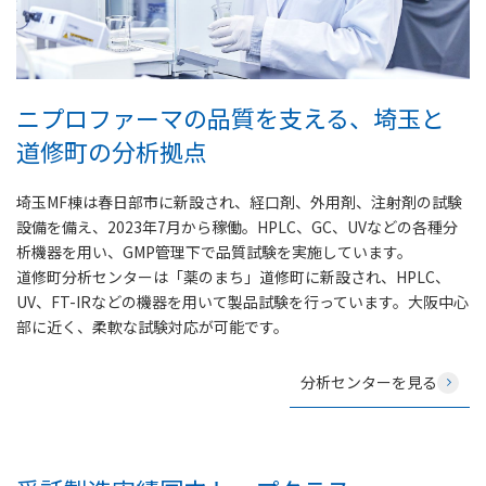
ニプロファーマの品質を支える、埼玉と
道修町の分析拠点
埼玉MF棟は春日部市に新設され、経口剤、外用剤、注射剤の試験
設備を備え、2023年7月から稼働。HPLC、GC、UVなどの各種分
析機器を用い、GMP管理下で品質試験を実施しています。
道修町分析センターは「薬のまち」道修町に新設され、HPLC、
UV、FT-IRなどの機器を用いて製品試験を行っています。大阪中心
部に近く、柔軟な試験対応が可能です。
分析センターを見る