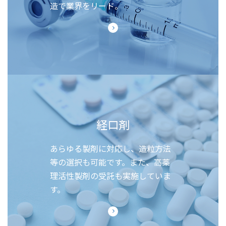
造で業界をリード。
経口剤
あらゆる製剤に対応し、造粒方法
等の選択も可能です。また、高薬
理活性製剤の受託も実施していま
す。