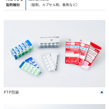
製剤種別
（錠剤、カプセル剤、散剤など）
PTP包装